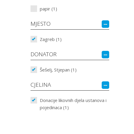
papir (1)
MJESTO
Zagreb (1)
DONATOR
Šešelj, Stjepan (1)
CJELINA
Donacije likovnih djela ustanova i
pojedinaca (1)