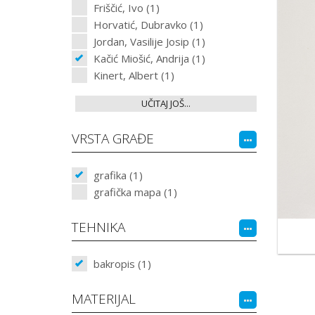
Friščić, Ivo (1)
Horvatić, Dubravko (1)
Jordan, Vasilije Josip (1)
Kačić Miošić, Andrija (1)
Kinert, Albert (1)
UČITAJ JOŠ...
VRSTA GRAĐE
grafika (1)
grafička mapa (1)
TEHNIKA
bakropis (1)
MATERIJAL