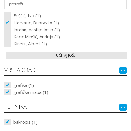
Friščić, Ivo (1)
Horvatić, Dubravko (1)
Jordan, Vasilije Josip (1)
Kačić Miošić, Andrija (1)
Kinert, Albert (1)
UČITAJ JOŠ...
VRSTA GRAĐE
grafika (1)
grafička mapa (1)
TEHNIKA
bakropis (1)