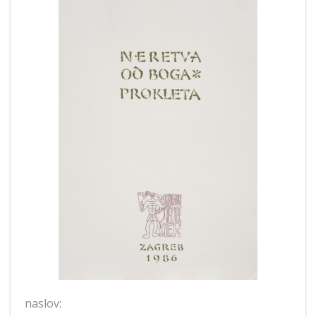
naslov: