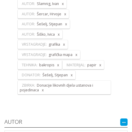
AUTOR:
Slamnig, Ivan
AUTOR:
Šercar, Hrvoje
AUTOR:
Šešelj, Stjepan
AUTOR:
Šiško, Ivica
VRSTAGRADJE:
grafika
VRSTAGRADJE:
grafička mapa
TEHNIKA:
bakropis
MATERIJAL:
papir
DONATOR:
Šešelj, Stjepan
ZBIRKA:
Donacije likovnih djela ustanova i
pojedinaca
AUTOR