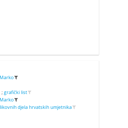
, Marko
;
grafički list
, Marko
likovnih djela hrvatskih umjetnika