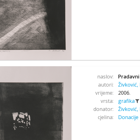
naslov:
Pradavni
autori:
Živković
vrijeme:
2006.
vrsta:
grafika
donator:
Živković
cjelina:
Donacije 