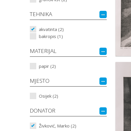
TEHNIKA
akvatinta (2)
bakropis (1)
MATERIJAL
papir (2)
MJESTO
Osijek (2)
DONATOR
Živković, Marko (2)