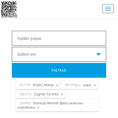
Izaberi sve
PRETRAŽI
AUTOR:
Roščić, Marija
MATERIJAL:
papir
MJESTO:
Zagreb-Toronto
ZBIRKA:
Donacije likovnih djela ustanova i
pojedinaca