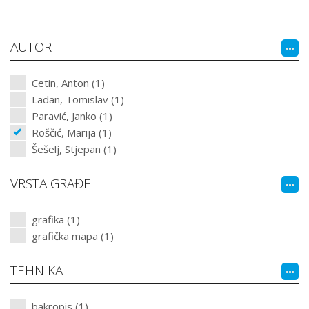
AUTOR
Cetin, Anton (1)
Ladan, Tomislav (1)
Paravić, Janko (1)
Roščić, Marija (1)
Šešelj, Stjepan (1)
VRSTA GRAĐE
grafika (1)
grafička mapa (1)
TEHNIKA
bakropis (1)