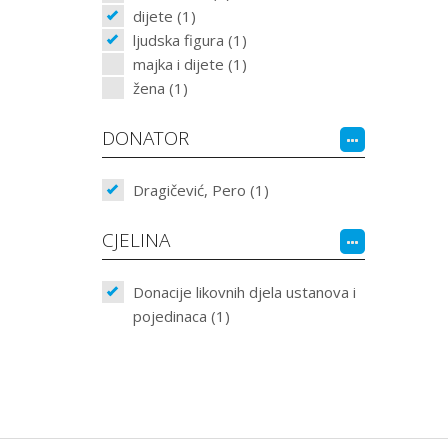
dijete (1)
ljudska figura (1)
majka i dijete (1)
žena (1)
DONATOR
Dragičević, Pero (1)
CJELINA
Donacije likovnih djela ustanova i
pojedinaca (1)