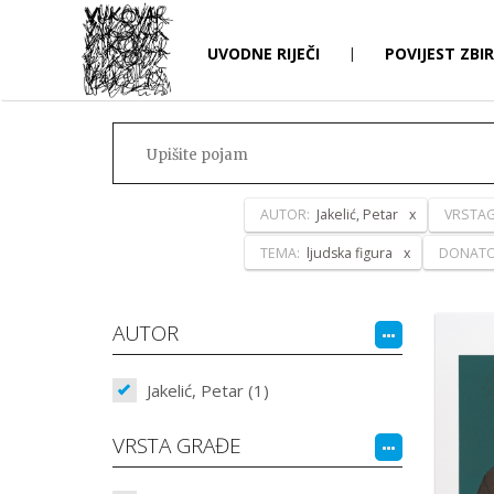
UVODNE RIJEČI
|
POVIJEST ZBI
AUTOR:
Jakelić, Petar
VRSTAG
TEMA:
ljudska figura
DONAT
AUTOR
Jakelić, Petar (1)
VRSTA GRAĐE