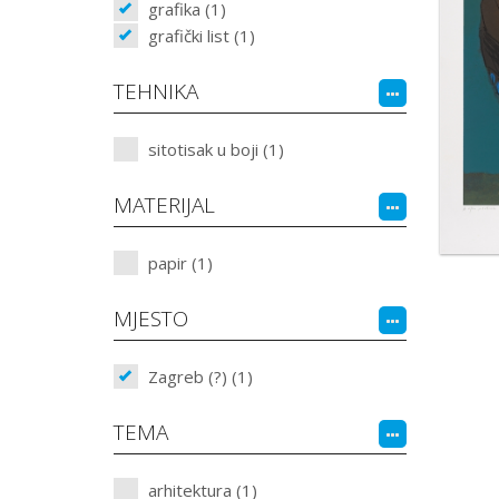
grafika (1)
grafički list (1)
TEHNIKA
sitotisak u boji (1)
MATERIJAL
papir (1)
MJESTO
Zagreb (?) (1)
TEMA
arhitektura (1)