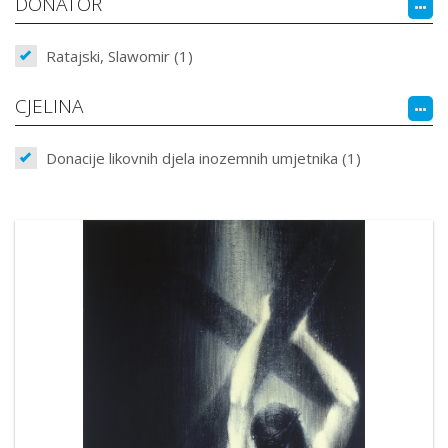
DONATOR
Ratajski, Slawomir (1)
CJELINA
Donacije likovnih djela inozemnih umjetnika (1)