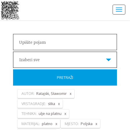
Izaberi sve
PRETRAŽI
AUTOR:
Ratajski, Sławomir
VRSTAGRADJE:
slika
TEHNIKA:
ulje na platnu
MATERIJAL:
platno
MJESTO:
Poljska