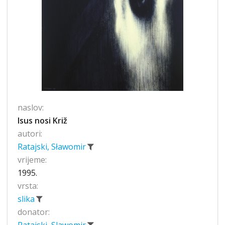
naslov:
Isus nosi Križ
autori:
Ratajski, Sławomir
vrijeme:
1995.
vrsta:
slika
donator: