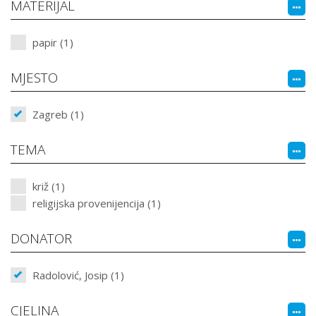
MATERIJAL
papir (1)
MJESTO
Zagreb (1)
TEMA
križ (1)
religijska provenijencija (1)
DONATOR
Radolović, Josip (1)
CJELINA