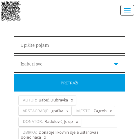
Izaberi sve
PRETRAŽI
AUTOR:
Babić, Dubravka
VRSTAGRADJE:
grafika
MJESTO:
Zagreb
DONATOR:
Radolović, Josip
ZBIRKA:
Donacije likovnih djela ustanova i
pojedinaca