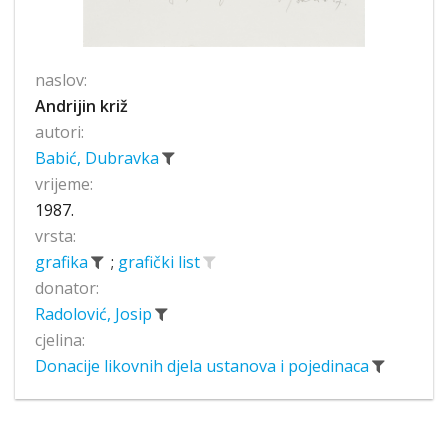
naslov:
Andrijin križ
autori:
Babić, Dubravka
vrijeme:
1987.
vrsta:
grafika
;
grafički list
donator:
Radolović, Josip
cjelina:
Donacije likovnih djela ustanova i pojedinaca