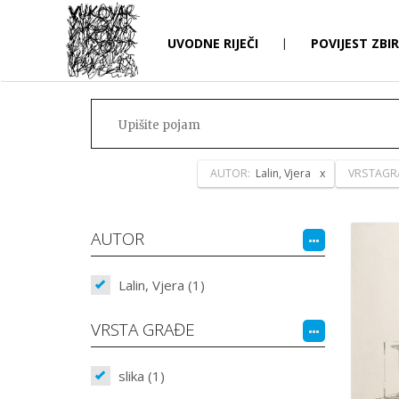
UVODNE RIJEČI
|
POVIJEST ZBI
AUTOR:
Lalin, Vjera
VRSTAGR
AUTOR
Lalin, Vjera (1)
VRSTA GRAĐE
slika (1)