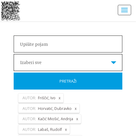
Izaberi sve
PRETRAŽI
AUTOR:
Friščić, Ivo
AUTOR:
Horvatić, Dubravko
AUTOR:
Kačić Miošić, Andrija
AUTOR:
Labaš, Rudolf