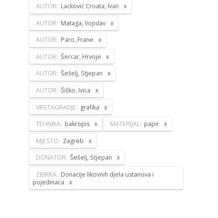
AUTOR:
Lacković Croata, Ivan
AUTOR:
Mataga, Vojislav
AUTOR:
Paro, Frane
AUTOR:
Šercar, Hrvoje
AUTOR:
Šešelj, Stjepan
AUTOR:
Šiško, Ivica
VRSTAGRADJE:
grafika
TEHNIKA:
bakropis
MATERIJAL:
papir
MJESTO:
Zagreb
DONATOR:
Šešelj, Stjepan
ZBIRKA:
Donacije likovnih djela ustanova i
pojedinaca