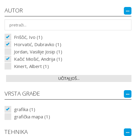
AUTOR
Friščić, Ivo (1)
Horvatić, Dubravko (1)
Jordan, Vasilije Josip (1)
Kačić Miošić, Andrija (1)
Kinert, Albert (1)
UČITAJ JOŠ...
VRSTA GRAĐE
grafika (1)
grafička mapa (1)
TEHNIKA