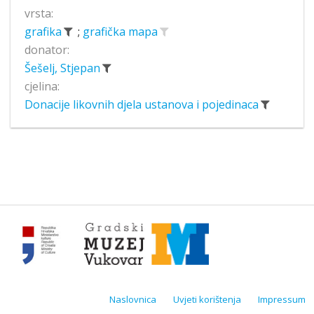
vrsta:
grafika
;
grafička mapa
donator:
Šešelj, Stjepan
cjelina:
Donacije likovnih djela ustanova i pojedinaca
Naslovnica
Uvjeti korištenja
Impressum