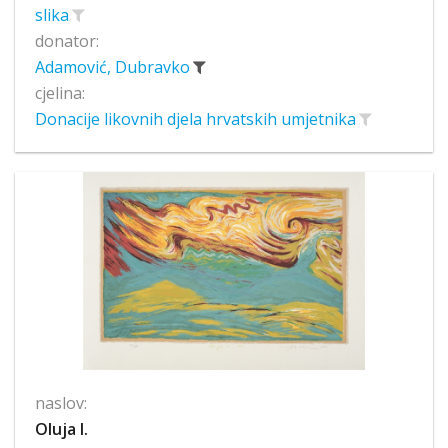
slika
donator:
Adamović, Dubravko
cjelina:
Donacije likovnih djela hrvatskih umjetnika
naslov:
Oluja I.