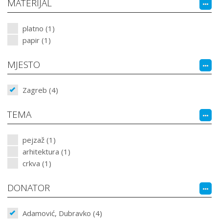
MATERIJAL
platno (1)
papir (1)
MJESTO
Zagreb (4)
TEMA
pejzaž (1)
arhitektura (1)
crkva (1)
DONATOR
Adamović, Dubravko (4)