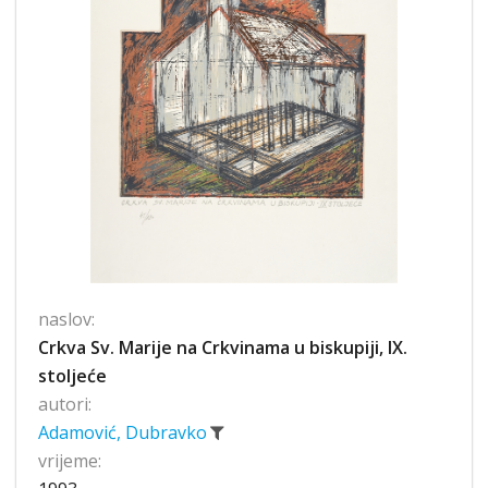
naslov:
Crkva Sv. Marije na Crkvinama u biskupiji, IX.
stoljeće
autori:
Adamović, Dubravko
vrijeme: