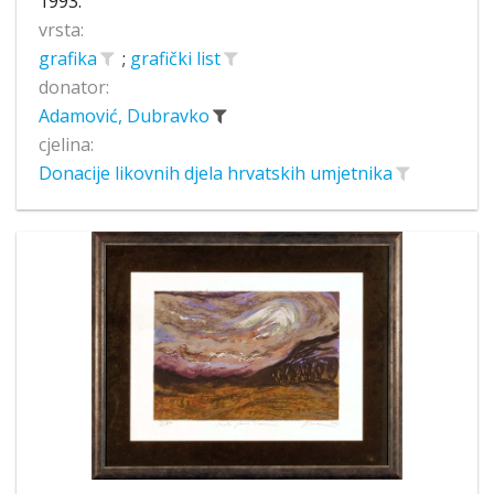
1993.
vrsta:
grafika
;
grafički list
donator:
Adamović, Dubravko
cjelina:
Donacije likovnih djela hrvatskih umjetnika