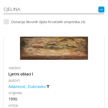
CJELINA
Donacije likovnih djela hrvatskih umjetnika (4)
naslov:
Ljetni oblaci I
autori:
Adamović, Dubravko
vrijeme:
1990.
vrsta: