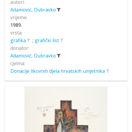
autori:
Adamović, Dubravko
vrijeme:
1989.
vrsta:
grafika
;
grafički list
donator:
Adamović, Dubravko
cjelina:
Donacije likovnih djela hrvatskih umjetnika