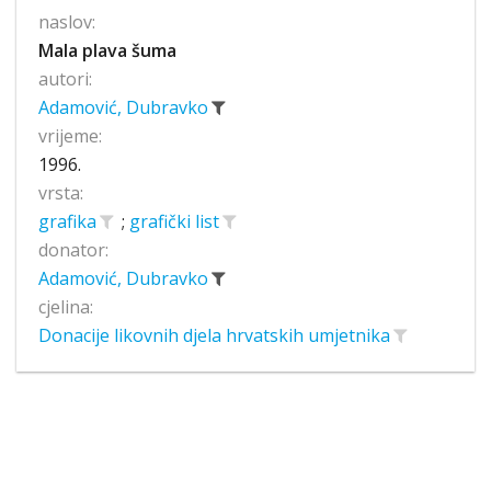
naslov:
Mala plava šuma
autori:
Adamović, Dubravko
vrijeme:
1996.
vrsta:
grafika
;
grafički list
donator:
Adamović, Dubravko
cjelina:
Donacije likovnih djela hrvatskih umjetnika