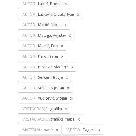
AUTOR:
Labaš, Rudolf
AUTOR:
Lacković Croata, Ivan
AUTOR:
Martić, Nikola
AUTOR:
Mataga, Vojislav
AUTOR:
Murtić, Edo
AUTOR:
Paro, Frane
AUTOR:
Pavlović, Vladimir
AUTOR:
Šercar, Hrvoje
AUTOR:
Šešelj, Stjepan
AUTOR:
Vučićević, Stojan
VRSTAGRADJE:
grafika
VRSTAGRADJE:
grafička mapa
MATERIJAL:
papir
MJESTO:
Zagreb