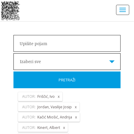
Izaberi sve
PRETRAŽI
AUTOR:
Friščić, Ivo
AUTOR:
Jordan, Vasilije Josip
AUTOR:
Kačić Miošić, Andrija
AUTOR:
Kinert, Albert