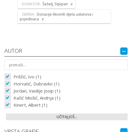
DONATOR:
Šešelj, Stjepan
ZBIRKA:
Donacije likovnih djela ustanova i
pojedinaca
AUTOR
Friščić, Ivo (1)
Horvatić, Dubravko (1)
Jordan, Vasilije Josip (1)
Kačić Miošić, Andrija (1)
Kinert, Albert (1)
UČITAJ JOŠ...
VRSTA GRAĐE