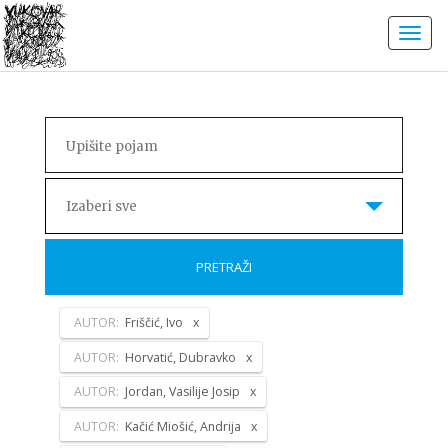
Izaberi sve
PRETRAŽI
AUTOR:
Friščić, Ivo
AUTOR:
Horvatić, Dubravko
AUTOR:
Jordan, Vasilije Josip
AUTOR:
Kačić Miošić, Andrija