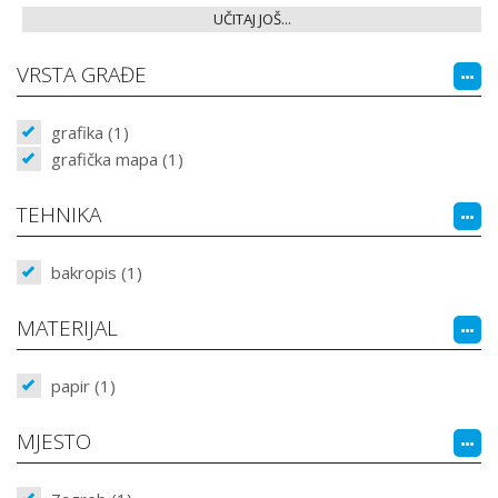
UČITAJ JOŠ...
VRSTA GRAĐE
grafika (1)
grafička mapa (1)
TEHNIKA
bakropis (1)
MATERIJAL
papir (1)
MJESTO