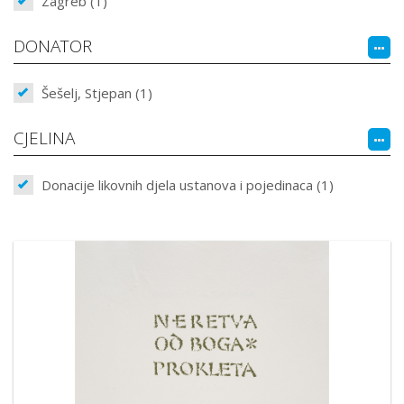
Zagreb (1)
DONATOR
Šešelj, Stjepan (1)
CJELINA
Donacije likovnih djela ustanova i pojedinaca (1)