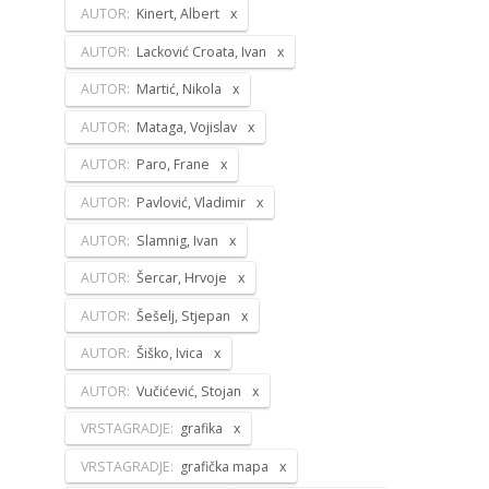
AUTOR:
Kinert, Albert
AUTOR:
Lacković Croata, Ivan
AUTOR:
Martić, Nikola
AUTOR:
Mataga, Vojislav
AUTOR:
Paro, Frane
AUTOR:
Pavlović, Vladimir
AUTOR:
Slamnig, Ivan
AUTOR:
Šercar, Hrvoje
AUTOR:
Šešelj, Stjepan
AUTOR:
Šiško, Ivica
AUTOR:
Vučićević, Stojan
VRSTAGRADJE:
grafika
VRSTAGRADJE:
grafička mapa