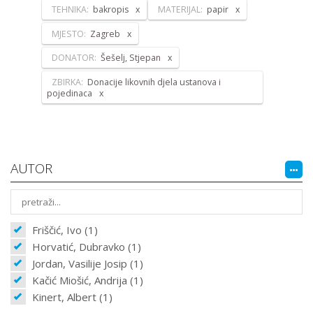
TEHNIKA:
bakropis
MATERIJAL:
papir
MJESTO:
Zagreb
DONATOR:
Šešelj, Stjepan
ZBIRKA:
Donacije likovnih djela ustanova i
pojedinaca
AUTOR
Friščić, Ivo (1)
Horvatić, Dubravko (1)
Jordan, Vasilije Josip (1)
Kačić Miošić, Andrija (1)
Kinert, Albert (1)