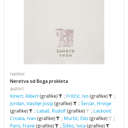
naslov:
Neretva od Boga prokleta
autori:
Kinert, Albert
(grafike)
;
Friščić, Ivo
(grafike)
;
Jordan, Vasilije Josip
(grafike)
;
Šercar, Hrvoje
(grafike)
;
Labaš, Rudolf
(grafike)
;
Lacković
Croata, Ivan
(grafike)
;
Murtić, Edo
(grafike)
;
Paro, Frane
(grafike)
;
Šiško, Ivica
(grafike)