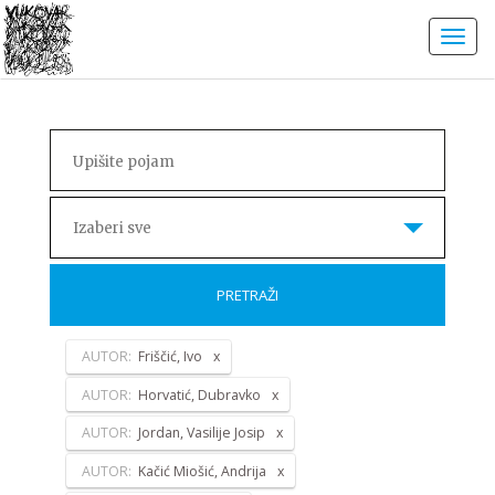
Izaberi sve
PRETRAŽI
AUTOR:
Friščić, Ivo
AUTOR:
Horvatić, Dubravko
AUTOR:
Jordan, Vasilije Josip
AUTOR:
Kačić Miošić, Andrija