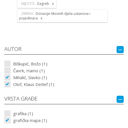
MJESTO:
Zagreb
ZBIRKA:
Donacije likovnih djela ustanova i
pojedinaca
AUTOR
Biškupić, Božo (1)
Čavrk, Hamo (1)
Mihalić, Slavko (1)
Olof, Klaus Detlef (1)
VRSTA GRAĐE
grafika (1)
grafička mapa (1)