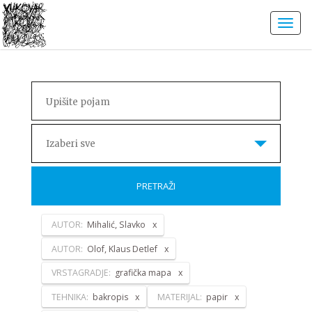
Izaberi sve
PRETRAŽI
AUTOR:
Mihalić, Slavko
AUTOR:
Olof, Klaus Detlef
VRSTAGRADJE:
grafička mapa
TEHNIKA:
bakropis
MATERIJAL:
papir