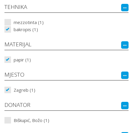
TEHNIKA
mezzotinta (1)
bakropis (1)
MATERIJAL
papir (1)
MJESTO
Zagreb (1)
DONATOR
Biškupić, Božo (1)