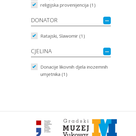
religijska provenijencija (1)
DONATOR
Ratajski, Slawomir (1)
CJELINA
Donacije likovnih djela inozemnih
umjetnika (1)