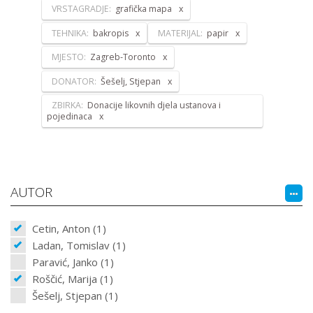
VRSTAGRADJE:
grafička mapa
TEHNIKA:
bakropis
MATERIJAL:
papir
MJESTO:
Zagreb-Toronto
DONATOR:
Šešelj, Stjepan
ZBIRKA:
Donacije likovnih djela ustanova i
pojedinaca
AUTOR
Cetin, Anton (1)
Ladan, Tomislav (1)
Paravić, Janko (1)
Roščić, Marija (1)
Šešelj, Stjepan (1)