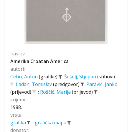
naslov:
Amerika Croatan America
autori:
Cetin, Anton
(grafike)
Šešelj, Stjepan
(stihovi)
Ladan, Tomislav
(predgovor)
Paravić, Janko
(prijevod)
;
Roščić, Marija
(prijevod)
vrijeme:
1988.
vrsta:
grafika
;
grafička mapa
donator: