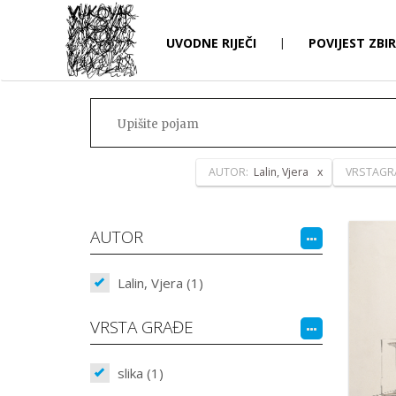
UVODNE RIJEČI
|
POVIJEST ZBI
AUTOR:
Lalin, Vjera
VRSTAGR
AUTOR
Lalin, Vjera (1)
VRSTA GRAĐE
slika (1)