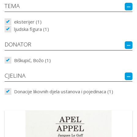
TEMA
eksterijer (1)
ljudska figura (1)
DONATOR
Biškupić, Božo (1)
CJELINA
Donacije likovnih djela ustanova i pojedinaca (1)