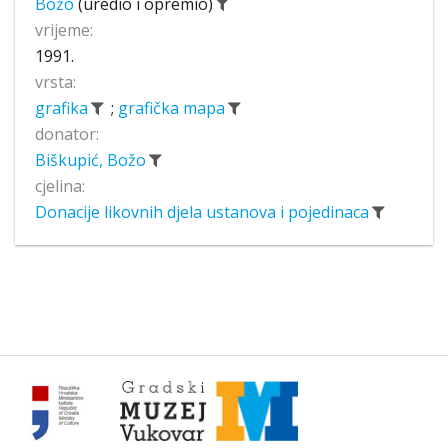
Božo
(uredio i opremio)
vrijeme:
1991.
vrsta:
grafika
;
grafička mapa
donator:
Biškupić, Božo
cjelina:
Donacije likovnih djela ustanova i pojedinaca