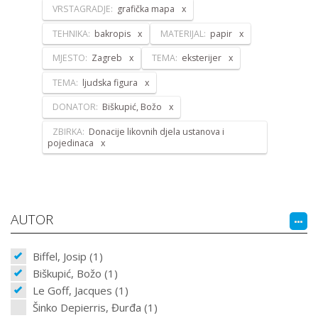
VRSTAGRADJE:
grafička mapa
TEHNIKA:
bakropis
MATERIJAL:
papir
MJESTO:
Zagreb
TEMA:
eksterijer
TEMA:
ljudska figura
DONATOR:
Biškupić, Božo
ZBIRKA:
Donacije likovnih djela ustanova i
pojedinaca
AUTOR
Biffel, Josip (1)
Biškupić, Božo (1)
Le Goff, Jacques (1)
Šinko Depierris, Đurđa (1)