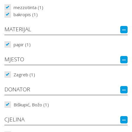
mezzotinta (1)
bakropis (1)
MATERIJAL
papir (1)
MJESTO
Zagreb (1)
DONATOR
Biškupić, Božo (1)
CJELINA