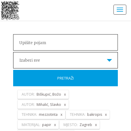
Izaberi sve
PRETRAŽI
AUTOR:
Biškupić, Božo
AUTOR:
Mihalić, Slavko
TEHNIKA:
mezzotinta
TEHNIKA:
bakropis
MATERIJAL:
papir
MJESTO:
Zagreb