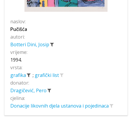
naslov:
Pučišća
autori:
Botteri Dini, Josip
vrijeme:
1994.
vrsta:
grafika
;
grafički list
donator:
Dragičević, Pero
cjelina:
Donacije likovnih djela ustanova i pojedinaca