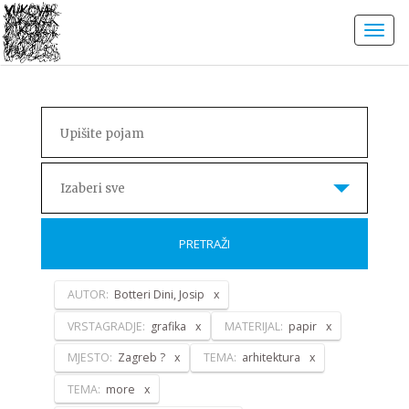
Izaberi sve
PRETRAŽI
AUTOR:
Botteri Dini, Josip
VRSTAGRADJE:
grafika
MATERIJAL:
papir
MJESTO:
Zagreb ?
TEMA:
arhitektura
TEMA:
more