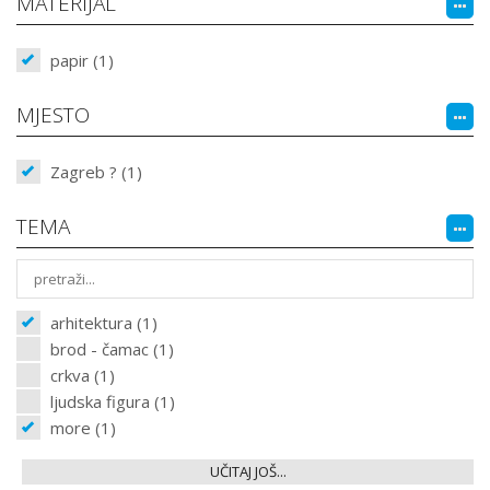
MATERIJAL
papir (1)
MJESTO
Zagreb ? (1)
TEMA
arhitektura (1)
brod - čamac (1)
crkva (1)
ljudska figura (1)
more (1)
UČITAJ JOŠ...