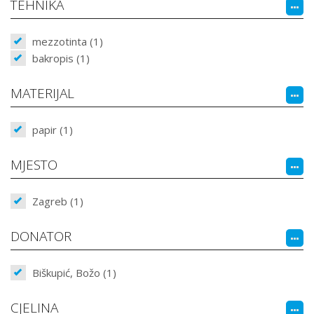
TEHNIKA
mezzotinta (1)
bakropis (1)
MATERIJAL
papir (1)
MJESTO
Zagreb (1)
DONATOR
Biškupić, Božo (1)
CJELINA