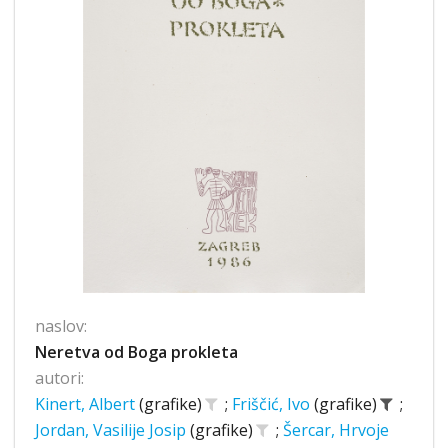
naslov:
Neretva od Boga prokleta
autori:
Kinert, Albert
(grafike)
;
Friščić, Ivo
(grafike)
;
Jordan, Vasilije Josip
(grafike)
;
Šercar, Hrvoje