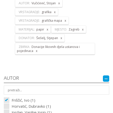
AUTOR:
Vučićević, Stojan
VRSTAGRADJE:
grafika
VRSTAGRADJE:
grafička mapa
MATERIJAL:
papir
MJESTO:
Zagreb
DONATOR:
Šešelj, Stjepan
ZBIRKA:
Donacije likovnih djela ustanova i
pojedinaca
AUTOR
Friščić, Ivo (1)
Horvatić, Dubravko (1)
Jordan, Vasilije Josip (1)