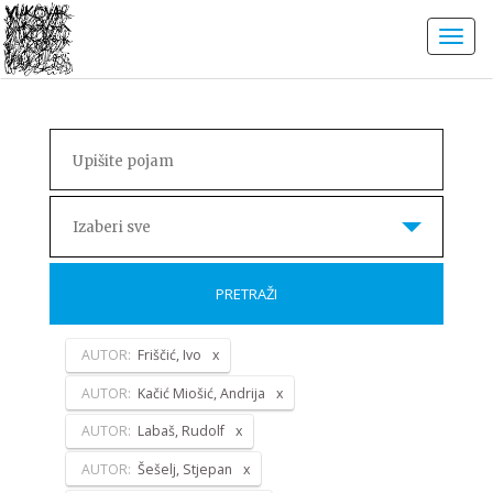
Izaberi sve
PRETRAŽI
AUTOR:
Friščić, Ivo
AUTOR:
Kačić Miošić, Andrija
AUTOR:
Labaš, Rudolf
AUTOR:
Šešelj, Stjepan