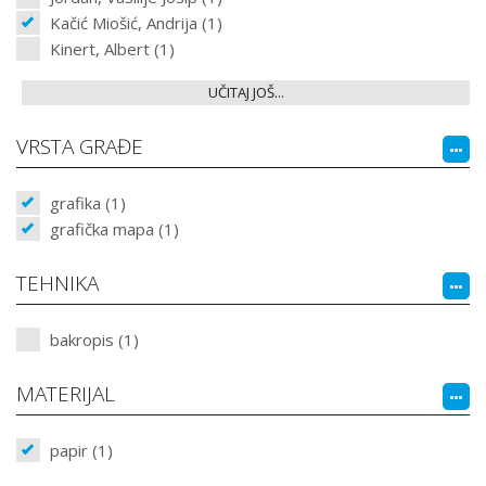
Kačić Miošić, Andrija (1)
Kinert, Albert (1)
UČITAJ JOŠ...
VRSTA GRAĐE
grafika (1)
grafička mapa (1)
TEHNIKA
bakropis (1)
MATERIJAL
papir (1)