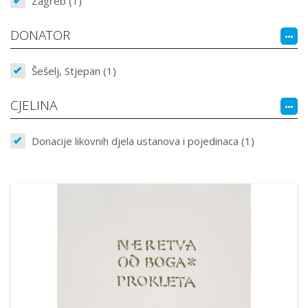
Zagreb (1)
DONATOR
Šešelj, Stjepan (1)
CJELINA
Donacije likovnih djela ustanova i pojedinaca (1)