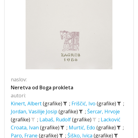
naslov:
Neretva od Boga prokleta
autori:
Kinert, Albert
(grafike)
;
Friščić, Ivo
(grafike)
;
Jordan, Vasilije Josip
(grafike)
;
Šercar, Hrvoje
(grafike)
;
Labaš, Rudolf
(grafike)
;
Lacković
Croata, Ivan
(grafike)
;
Murtić, Edo
(grafike)
;
Paro, Frane
(grafike)
;
Šiško, Ivica
(grafike)