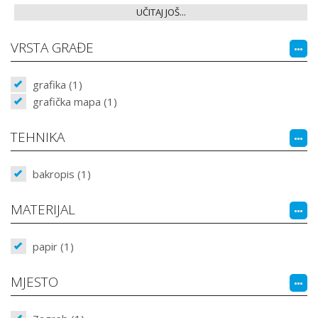
UČITAJ JOŠ...
VRSTA GRAĐE
grafika (1)
grafička mapa (1)
TEHNIKA
bakropis (1)
MATERIJAL
papir (1)
MJESTO