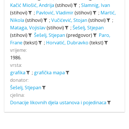
Kačić Miošić, Andrija
(stihovi)
;
Slamnig, Ivan
(stihovi)
;
Pavlović, Vladimir
(stihovi)
;
Martić,
Nikola
(stihovi)
;
Vučićević, Stojan
(stihovi)
;
Mataga, Vojislav
(stihovi)
;
Šešelj, Stjepan
(stihovi)
Šešelj, Stjepan
(predgovor)
Paro,
Frane
(tekst)
;
Horvatić, Dubravko
(tekst)
vrijeme:
1986.
vrsta:
grafika
;
grafička mapa
donator:
Šešelj, Stjepan
cjelina:
Donacije likovnih djela ustanova i pojedinaca