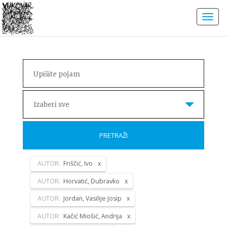
Izaberi sve
PRETRAŽI
AUTOR:
Friščić, Ivo
AUTOR:
Horvatić, Dubravko
AUTOR:
Jordan, Vasilije Josip
AUTOR:
Kačić Miošić, Andrija