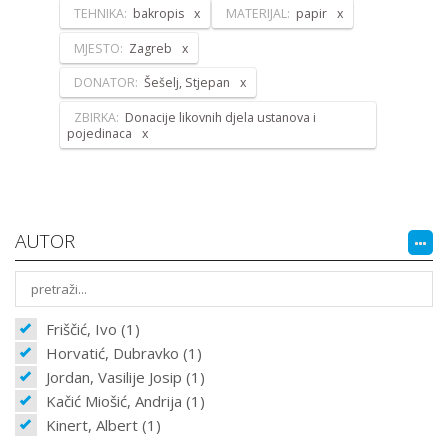
TEHNIKA:
bakropis
MATERIJAL:
papir
MJESTO:
Zagreb
DONATOR:
Šešelj, Stjepan
ZBIRKA:
Donacije likovnih djela ustanova i
pojedinaca
AUTOR
Friščić, Ivo (1)
Horvatić, Dubravko (1)
Jordan, Vasilije Josip (1)
Kačić Miošić, Andrija (1)
Kinert, Albert (1)