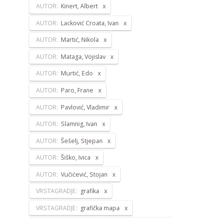
AUTOR:
Kinert, Albert
AUTOR:
Lacković Croata, Ivan
AUTOR:
Martić, Nikola
AUTOR:
Mataga, Vojislav
AUTOR:
Murtić, Edo
AUTOR:
Paro, Frane
AUTOR:
Pavlović, Vladimir
AUTOR:
Slamnig, Ivan
AUTOR:
Šešelj, Stjepan
AUTOR:
Šiško, Ivica
AUTOR:
Vučićević, Stojan
VRSTAGRADJE:
grafika
VRSTAGRADJE:
grafička mapa