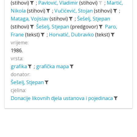
(stihovi)
;
Pavlović, Vladimir
(stihovi)
;
Martić,
Nikola
(stihovi)
;
Vučićević, Stojan
(stihovi)
;
Mataga, Vojislav
(stihovi)
;
Šešelj, Stjepan
(stihovi)
Šešelj, Stjepan
(predgovor)
Paro,
Frane
(tekst)
;
Horvatić, Dubravko
(tekst)
vrijeme:
1986.
vrsta:
grafika
;
grafička mapa
donator:
Šešelj, Stjepan
cjelina:
Donacije likovnih djela ustanova i pojedinaca