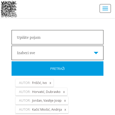
Izaberi sve
PRETRAŽI
AUTOR:
Friščić, Ivo
AUTOR:
Horvatić, Dubravko
AUTOR:
Jordan, Vasilije Josip
AUTOR:
Kačić Miošić, Andrija