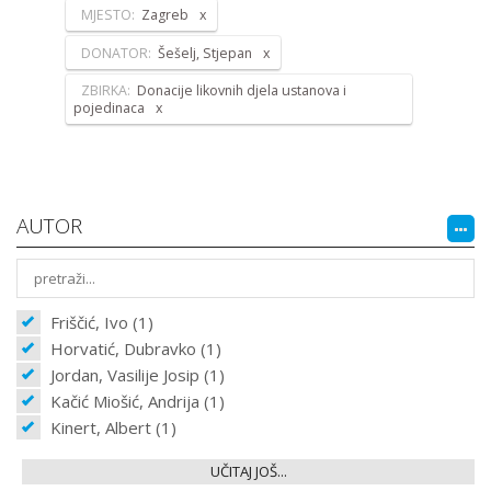
MJESTO:
Zagreb
DONATOR:
Šešelj, Stjepan
ZBIRKA:
Donacije likovnih djela ustanova i
pojedinaca
AUTOR
Friščić, Ivo (1)
Horvatić, Dubravko (1)
Jordan, Vasilije Josip (1)
Kačić Miošić, Andrija (1)
Kinert, Albert (1)
UČITAJ JOŠ...