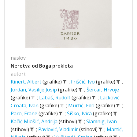
naslov:
Neretva od Boga prokleta
autori:
Kinert, Albert
(grafike)
;
Friščić, Ivo
(grafike)
;
Jordan, Vasilije Josip
(grafike)
;
Šercar, Hrvoje
(grafike)
;
Labaš, Rudolf
(grafike)
;
Lacković
Croata, Ivan
(grafike)
;
Murtić, Edo
(grafike)
;
Paro, Frane
(grafike)
;
Šiško, Ivica
(grafike)
Kačić Miošić, Andrija
(stihovi)
;
Slamnig, Ivan
(stihovi)
;
Pavlović, Vladimir
(stihovi)
;
Martić,