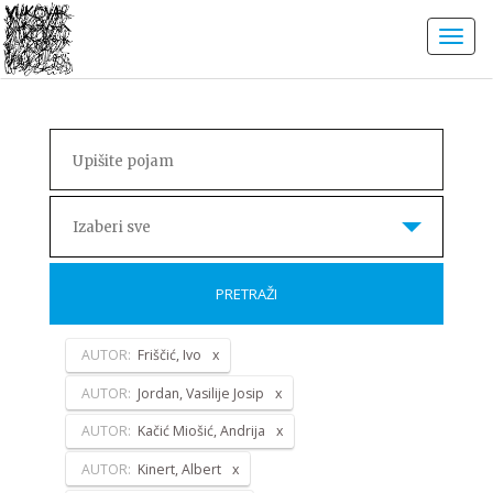
Izaberi sve
PRETRAŽI
AUTOR:
Friščić, Ivo
AUTOR:
Jordan, Vasilije Josip
AUTOR:
Kačić Miošić, Andrija
AUTOR:
Kinert, Albert