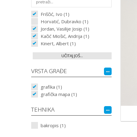
Friščić, Ivo (1)
Horvatić, Dubravko (1)
Jordan, Vasilije Josip (1)
Kačić Miošić, Andrija (1)
Kinert, Albert (1)
UČITAJ JOŠ...
VRSTA GRAĐE
grafika (1)
grafička mapa (1)
TEHNIKA
bakropis (1)