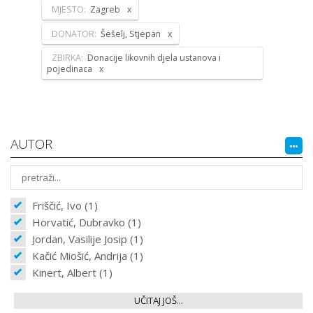
MJESTO:
Zagreb
DONATOR:
Šešelj, Stjepan
ZBIRKA:
Donacije likovnih djela ustanova i
pojedinaca
AUTOR
Friščić, Ivo (1)
Horvatić, Dubravko (1)
Jordan, Vasilije Josip (1)
Kačić Miošić, Andrija (1)
Kinert, Albert (1)
UČITAJ JOŠ...