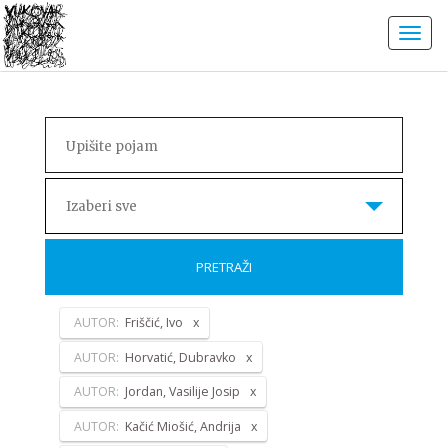
Izaberi sve
PRETRAŽI
AUTOR:
Friščić, Ivo
AUTOR:
Horvatić, Dubravko
AUTOR:
Jordan, Vasilije Josip
AUTOR:
Kačić Miošić, Andrija