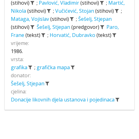
(stihovi)
;
Pavlović, Vladimir
(stihovi)
;
Martić,
Nikola
(stihovi)
;
Vučićević, Stojan
(stihovi)
;
Mataga, Vojislav
(stihovi)
;
Šešelj, Stjepan
(stihovi)
Šešelj, Stjepan
(predgovor)
Paro,
Frane
(tekst)
;
Horvatić, Dubravko
(tekst)
vrijeme:
1986.
vrsta:
grafika
;
grafička mapa
donator:
Šešelj, Stjepan
cjelina:
Donacije likovnih djela ustanova i pojedinaca