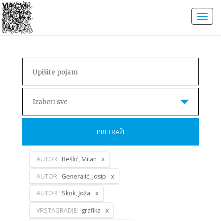
Izaberi sve
PRETRAŽI
AUTOR:
Bešlić, Milan
AUTOR:
Generalić, Josip
AUTOR:
Skok, Joža
VRSTAGRADJE:
grafika