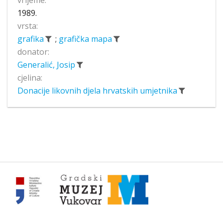
1989.
vrsta:
grafika
;
grafička mapa
donator:
Generalić, Josip
cjelina:
Donacije likovnih djela hrvatskih umjetnika