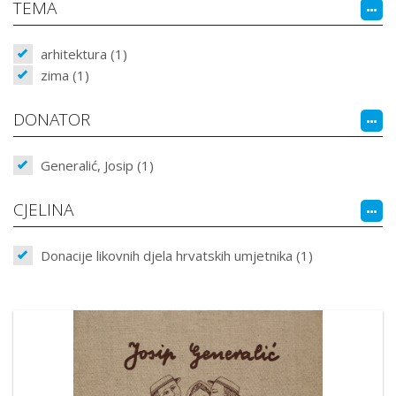
TEMA
arhitektura (1)
zima (1)
DONATOR
Generalić, Josip (1)
CJELINA
Donacije likovnih djela hrvatskih umjetnika (1)