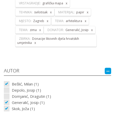
VRSTAGRADJE:
grafička mapa
TEHNIKA:
svilotisak
MATERIJAL:
papir
MJESTO:
Zagreb
TEMA:
arhitektura
TEMA:
zima
DONATOR:
Generalić, Josip
ZBIRKA:
Donacije likovnih djela hrvatskih
umjetnika
AUTOR
Bešlić, Milan (1)
Depolo, Josip (1)
Domjanić, Dragutin (1)
Generalić, Josip (1)
Skok, Joža (1)