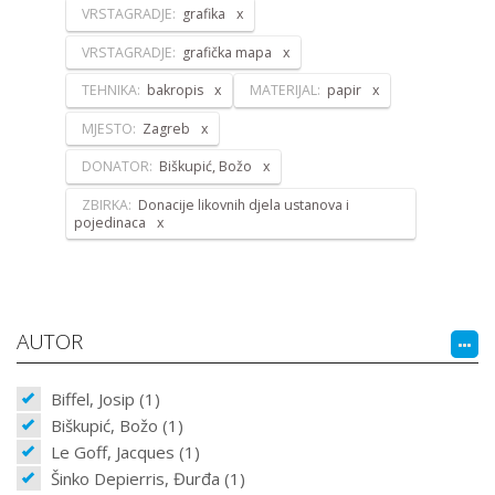
VRSTAGRADJE:
grafika
VRSTAGRADJE:
grafička mapa
TEHNIKA:
bakropis
MATERIJAL:
papir
MJESTO:
Zagreb
DONATOR:
Biškupić, Božo
ZBIRKA:
Donacije likovnih djela ustanova i
pojedinaca
AUTOR
Biffel, Josip (1)
Biškupić, Božo (1)
Le Goff, Jacques (1)
Šinko Depierris, Đurđa (1)