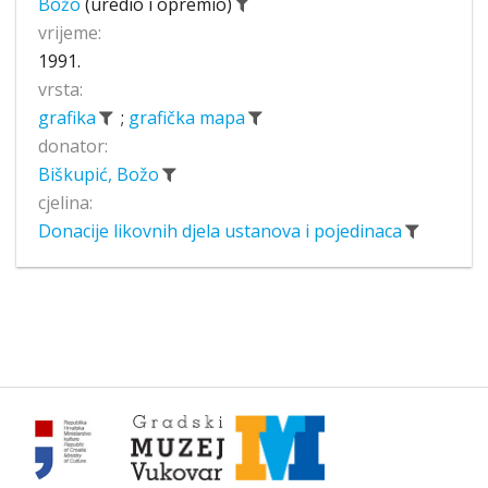
Božo
(uredio i opremio)
vrijeme:
1991.
vrsta:
grafika
;
grafička mapa
donator:
Biškupić, Božo
cjelina:
Donacije likovnih djela ustanova i pojedinaca