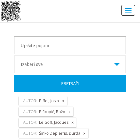
Izaberi sve
PRETRAŽI
AUTOR:
Biffel, Josip
AUTOR:
Biškupić, Božo
AUTOR:
Le Goff, Jacques
AUTOR:
Šinko Depierris, Đurđa