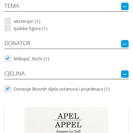
TEMA
eksterijer (1)
ljudska figura (1)
DONATOR
Biškupić, Božo (1)
CJELINA
Donacije likovnih djela ustanova i pojedinaca (1)