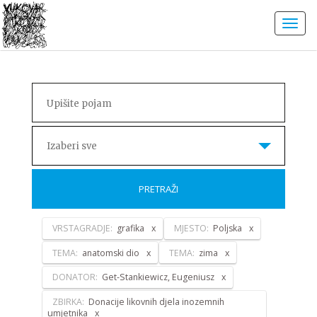
Izaberi sve
PRETRAŽI
VRSTAGRADJE:
grafika
MJESTO:
Poljska
TEMA:
anatomski dio
TEMA:
zima
DONATOR:
Get-Stankiewicz, Eugeniusz
ZBIRKA:
Donacije likovnih djela inozemnih
umjetnika