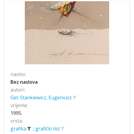
naslov:
Bez naslova
autori:
Get-Stankiewicz, Eugeniusz
vrijeme:
1995.
vrsta:
grafika
;
grafički list