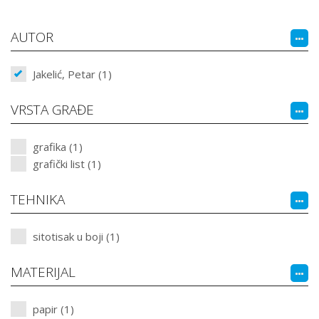
AUTOR
Jakelić, Petar (1)
VRSTA GRAĐE
grafika (1)
grafički list (1)
TEHNIKA
sitotisak u boji (1)
MATERIJAL
papir (1)