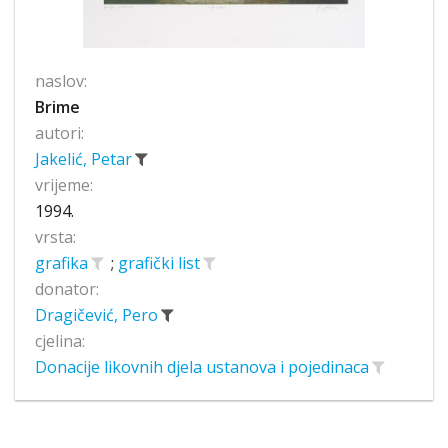
naslov:
Brime
autori:
Jakelić, Petar
vrijeme:
1994.
vrsta:
grafika
;
grafički list
donator:
Dragičević, Pero
cjelina:
Donacije likovnih djela ustanova i pojedinaca