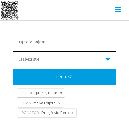
Izaberi sve
PRETRAŽI
AUTOR:
Jakelić, Petar
TEMA:
majka i dijete
DONATOR:
Dragičević, Pero