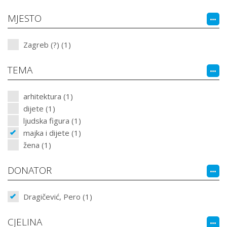
MJESTO
Zagreb (?) (1)
TEMA
arhitektura (1)
dijete (1)
ljudska figura (1)
majka i dijete (1)
žena (1)
DONATOR
Dragičević, Pero (1)
CJELINA