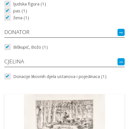
ljudska figura (1)
pas (1)
žena (1)
DONATOR
Biškupić, Božo (1)
CJELINA
Donacije likovnih djela ustanova i pojedinaca (1)