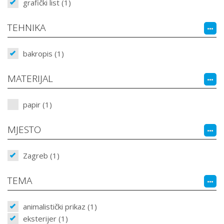
grafički list (1)
TEHNIKA
bakropis (1)
MATERIJAL
papir (1)
MJESTO
Zagreb (1)
TEMA
animalistički prikaz (1)
eksterijer (1)