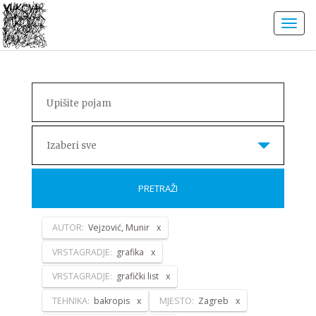
Izaberi sve
PRETRAŽI
AUTOR:
Vejzović, Munir
VRSTAGRADJE:
grafika
VRSTAGRADJE:
grafički list
TEHNIKA:
bakropis
MJESTO:
Zagreb