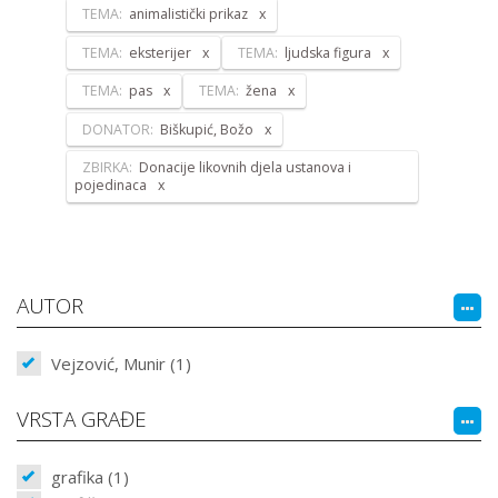
TEMA:
animalistički prikaz
TEMA:
eksterijer
TEMA:
ljudska figura
TEMA:
pas
TEMA:
žena
DONATOR:
Biškupić, Božo
ZBIRKA:
Donacije likovnih djela ustanova i
pojedinaca
AUTOR
Vejzović, Munir (1)
VRSTA GRAĐE
grafika (1)