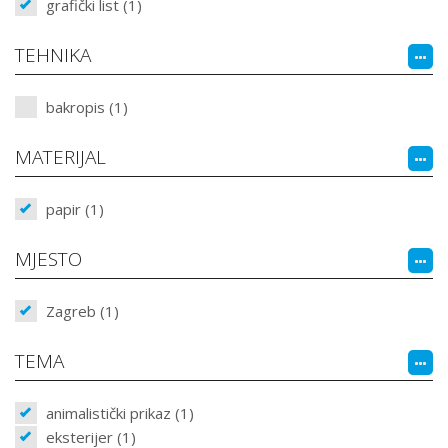
grafički list (1)
TEHNIKA
bakropis (1)
MATERIJAL
papir (1)
MJESTO
Zagreb (1)
TEMA
animalistički prikaz (1)
eksterijer (1)