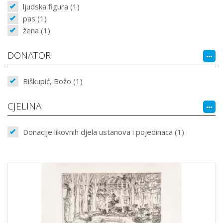
ljudska figura (1)
pas (1)
žena (1)
DONATOR
Biškupić, Božo (1)
CJELINA
Donacije likovnih djela ustanova i pojedinaca (1)