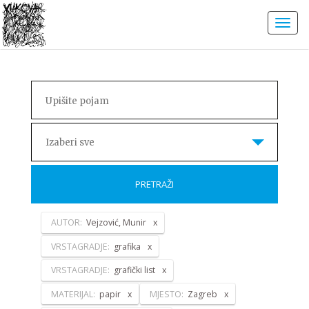
Izaberi sve
PRETRAŽI
AUTOR:
Vejzović, Munir
VRSTAGRADJE:
grafika
VRSTAGRADJE:
grafički list
MATERIJAL:
papir
MJESTO:
Zagreb