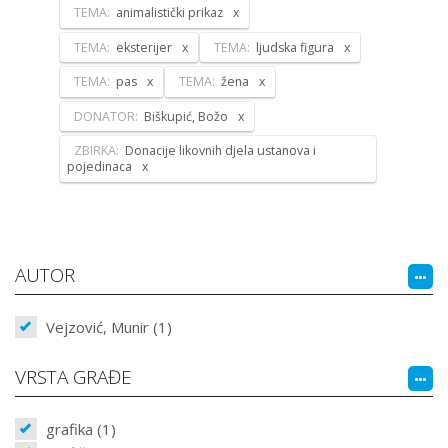
TEMA:
animalistički prikaz
TEMA:
eksterijer
TEMA:
ljudska figura
TEMA:
pas
TEMA:
žena
DONATOR:
Biškupić, Božo
ZBIRKA:
Donacije likovnih djela ustanova i
pojedinaca
AUTOR
Vejzović, Munir (1)
VRSTA GRAĐE
grafika (1)