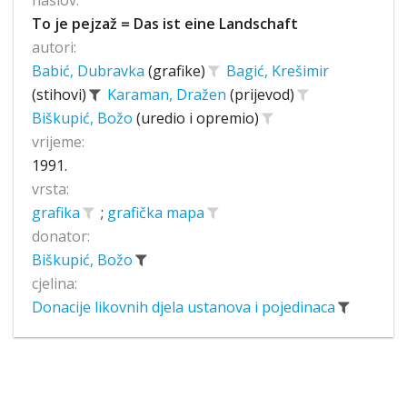
naslov:
To je pejzaž = Das ist eine Landschaft
autori:
Babić, Dubravka
(grafike)
Bagić, Krešimir
(stihovi)
Karaman, Dražen
(prijevod)
Biškupić, Božo
(uredio i opremio)
vrijeme:
1991.
vrsta:
grafika
;
grafička mapa
donator:
Biškupić, Božo
cjelina:
Donacije likovnih djela ustanova i pojedinaca