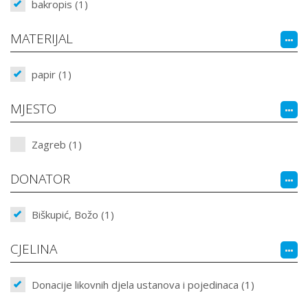
bakropis (1)
MATERIJAL
papir (1)
MJESTO
Zagreb (1)
DONATOR
Biškupić, Božo (1)
CJELINA
Donacije likovnih djela ustanova i pojedinaca (1)