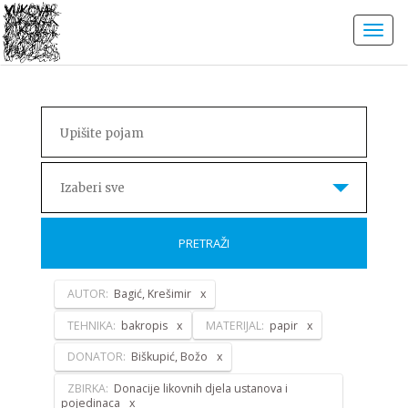
Izaberi sve
PRETRAŽI
AUTOR:
Bagić, Krešimir
TEHNIKA:
bakropis
MATERIJAL:
papir
DONATOR:
Biškupić, Božo
ZBIRKA:
Donacije likovnih djela ustanova i
pojedinaca