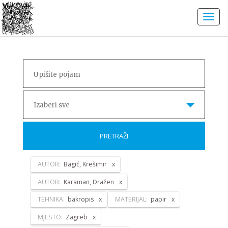
Izaberi sve
PRETRAŽI
AUTOR:
Bagić, Krešimir
AUTOR:
Karaman, Dražen
TEHNIKA:
bakropis
MATERIJAL:
papir
MJESTO:
Zagreb