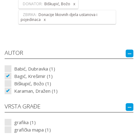
DONATOR:
Biškupić, Božo
ZBIRKA:
Donacije likovnih djela ustanova i
pojedinaca
AUTOR
Babić, Dubravka (1)
Bagić, Krešimir (1)
Biškupić, Božo (1)
Karaman, Dražen (1)
VRSTA GRAĐE
grafika (1)
grafička mapa (1)