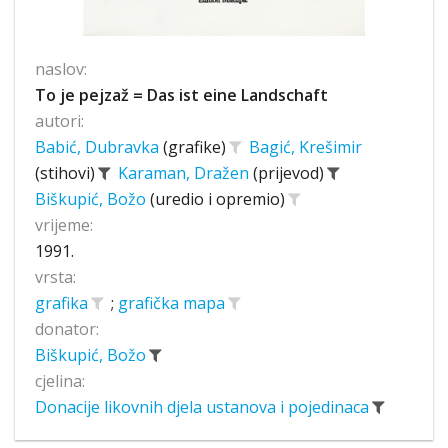
naslov:
To je pejzaž = Das ist eine Landschaft
autori:
Babić, Dubravka
(grafike)
Bagić, Krešimir
(stihovi)
Karaman, Dražen
(prijevod)
Biškupić, Božo
(uredio i opremio)
vrijeme:
1991.
vrsta:
grafika
;
grafička mapa
donator:
Biškupić, Božo
cjelina:
Donacije likovnih djela ustanova i pojedinaca