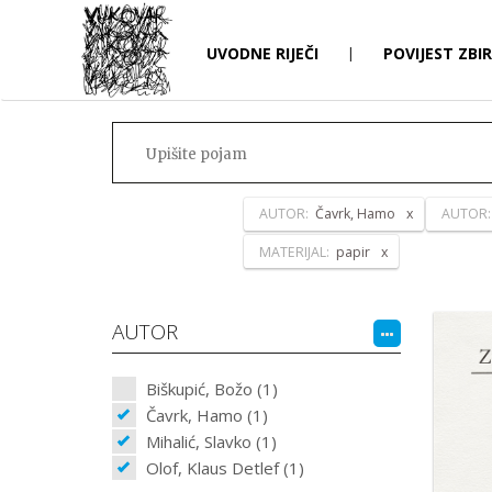
UVODNE RIJEČI
|
POVIJEST ZBI
AUTOR:
Čavrk, Hamo
AUTOR
MATERIJAL:
papir
AUTOR
Biškupić, Božo (1)
Čavrk, Hamo (1)
Mihalić, Slavko (1)
Olof, Klaus Detlef (1)