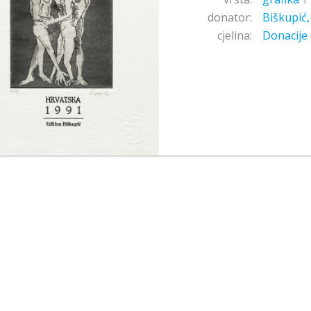
donator:
Biškupić
cjelina:
Donacije 