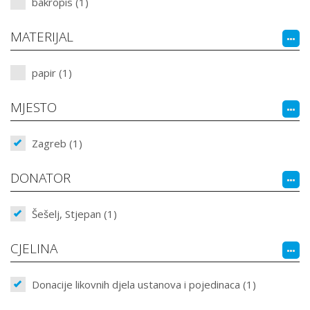
bakropis (1)
MATERIJAL
papir (1)
MJESTO
Zagreb (1)
DONATOR
Šešelj, Stjepan (1)
CJELINA
Donacije likovnih djela ustanova i pojedinaca (1)