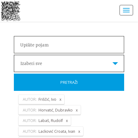
Izaberi sve
PRETRAŽI
AUTOR:
Friščić, Ivo
AUTOR:
Horvatić, Dubravko
AUTOR:
Labaš, Rudolf
AUTOR:
Lacković Croata, Ivan