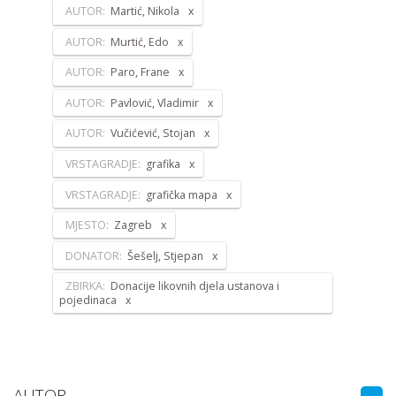
AUTOR:
Martić, Nikola
AUTOR:
Murtić, Edo
AUTOR:
Paro, Frane
AUTOR:
Pavlović, Vladimir
AUTOR:
Vučićević, Stojan
VRSTAGRADJE:
grafika
VRSTAGRADJE:
grafička mapa
MJESTO:
Zagreb
DONATOR:
Šešelj, Stjepan
ZBIRKA:
Donacije likovnih djela ustanova i
pojedinaca
AUTOR