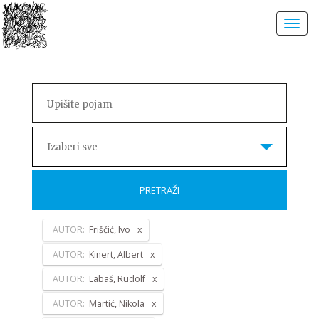
Izaberi sve
PRETRAŽI
AUTOR:
Friščić, Ivo
AUTOR:
Kinert, Albert
AUTOR:
Labaš, Rudolf
AUTOR:
Martić, Nikola