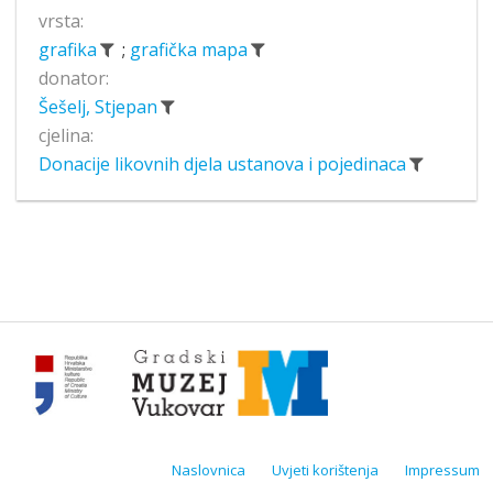
vrsta:
grafika
;
grafička mapa
donator:
Šešelj, Stjepan
cjelina:
Donacije likovnih djela ustanova i pojedinaca
Naslovnica
Uvjeti korištenja
Impressum