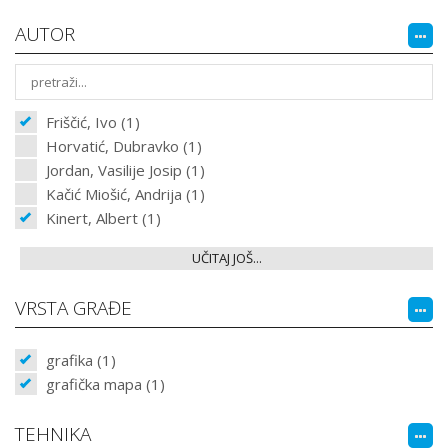
AUTOR
Friščić, Ivo (1)
Horvatić, Dubravko (1)
Jordan, Vasilije Josip (1)
Kačić Miošić, Andrija (1)
Kinert, Albert (1)
UČITAJ JOŠ...
VRSTA GRAĐE
grafika (1)
grafička mapa (1)
TEHNIKA