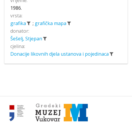
vrijeme:
1986.
vrsta:
grafika
;
grafička mapa
donator:
Šešelj, Stjepan
cjelina:
Donacije likovnih djela ustanova i pojedinaca