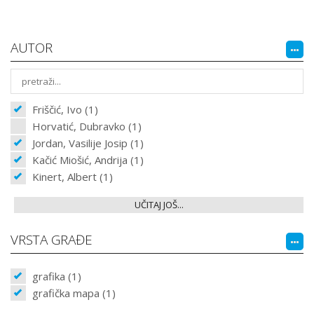
AUTOR
Friščić, Ivo (1)
Horvatić, Dubravko (1)
Jordan, Vasilije Josip (1)
Kačić Miošić, Andrija (1)
Kinert, Albert (1)
UČITAJ JOŠ...
VRSTA GRAĐE
grafika (1)
grafička mapa (1)