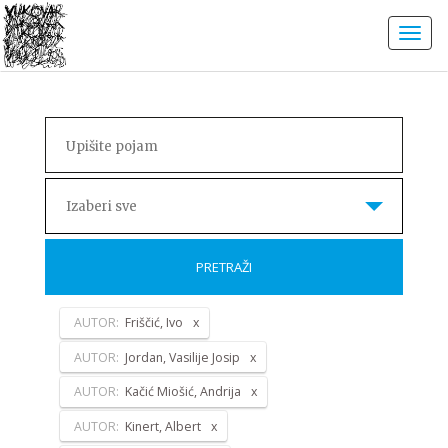
Izaberi sve
PRETRAŽI
AUTOR:
Friščić, Ivo
AUTOR:
Jordan, Vasilije Josip
AUTOR:
Kačić Miošić, Andrija
AUTOR:
Kinert, Albert