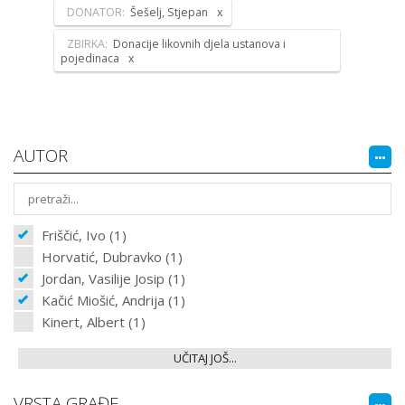
DONATOR:
Šešelj, Stjepan
ZBIRKA:
Donacije likovnih djela ustanova i
pojedinaca
AUTOR
Friščić, Ivo (1)
Horvatić, Dubravko (1)
Jordan, Vasilije Josip (1)
Kačić Miošić, Andrija (1)
Kinert, Albert (1)
UČITAJ JOŠ...
VRSTA GRAĐE