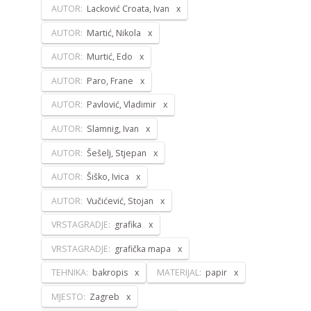
AUTOR:
Lacković Croata, Ivan
AUTOR:
Martić, Nikola
AUTOR:
Murtić, Edo
AUTOR:
Paro, Frane
AUTOR:
Pavlović, Vladimir
AUTOR:
Slamnig, Ivan
AUTOR:
Šešelj, Stjepan
AUTOR:
Šiško, Ivica
AUTOR:
Vučićević, Stojan
VRSTAGRADJE:
grafika
VRSTAGRADJE:
grafička mapa
TEHNIKA:
bakropis
MATERIJAL:
papir
MJESTO:
Zagreb