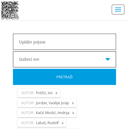
Izaberi sve
PRETRAŽI
AUTOR:
Friščić, Ivo
AUTOR:
Jordan, Vasilije Josip
AUTOR:
Kačić Miošić, Andrija
AUTOR:
Labaš, Rudolf