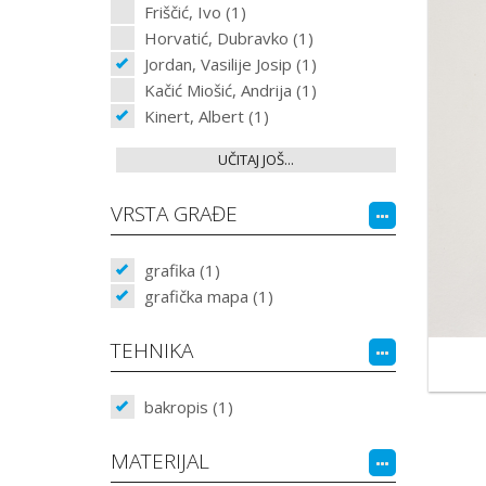
Friščić, Ivo (1)
Horvatić, Dubravko (1)
Jordan, Vasilije Josip (1)
Kačić Miošić, Andrija (1)
Kinert, Albert (1)
UČITAJ JOŠ...
VRSTA GRAĐE
grafika (1)
grafička mapa (1)
TEHNIKA
bakropis (1)
MATERIJAL