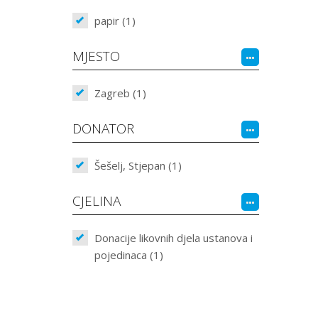
papir (1)
MJESTO
Zagreb (1)
DONATOR
Šešelj, Stjepan (1)
CJELINA
Donacije likovnih djela ustanova i
pojedinaca (1)