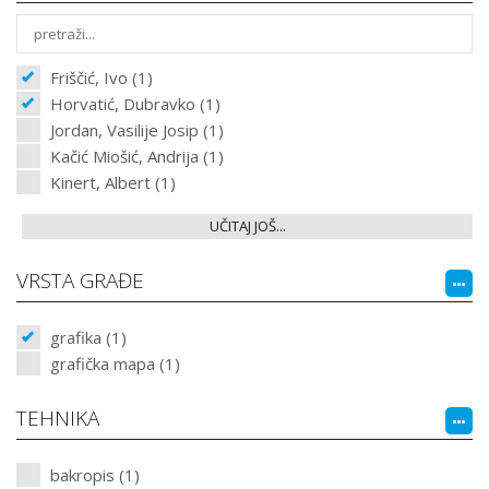
Friščić, Ivo (1)
Horvatić, Dubravko (1)
Jordan, Vasilije Josip (1)
Kačić Miošić, Andrija (1)
Kinert, Albert (1)
UČITAJ JOŠ...
VRSTA GRAĐE
grafika (1)
grafička mapa (1)
TEHNIKA
bakropis (1)