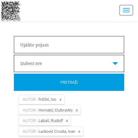
Izaberi sve
PRETRAŽI
AUTOR:
Friščić, Ivo
AUTOR:
Horvatić, Dubravko
AUTOR:
Labaš, Rudolf
AUTOR:
Lacković Croata, Ivan