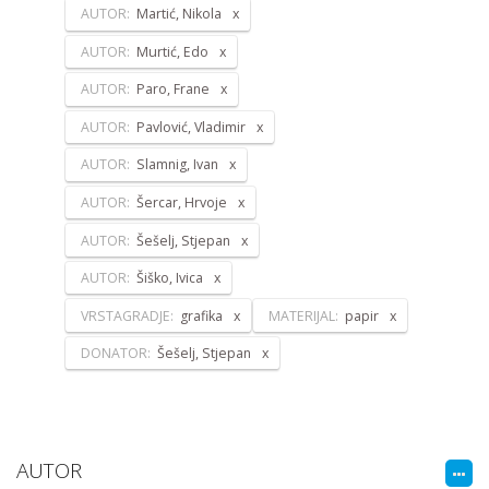
AUTOR:
Martić, Nikola
AUTOR:
Murtić, Edo
AUTOR:
Paro, Frane
AUTOR:
Pavlović, Vladimir
AUTOR:
Slamnig, Ivan
AUTOR:
Šercar, Hrvoje
AUTOR:
Šešelj, Stjepan
AUTOR:
Šiško, Ivica
VRSTAGRADJE:
grafika
MATERIJAL:
papir
DONATOR:
Šešelj, Stjepan
AUTOR