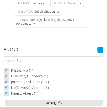
TEHNIKA:
bakropis
MJESTO:
Zagreb
DONATOR:
Šešelj, Stjepan
ZBIRKA:
Donacije likovnih djela ustanova i
pojedinaca
AUTOR
Friščić, Ivo (1)
Horvatić, Dubravko (1)
Jordan, Vasilije Josip (1)
Kačić Miošić, Andrija (1)
Kinert, Albert (1)
UČITAJ JOŠ...