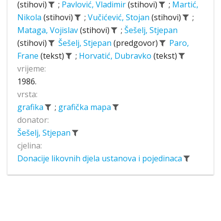
(stihovi)
;
Pavlović, Vladimir
(stihovi)
;
Martić,
Nikola
(stihovi)
;
Vučićević, Stojan
(stihovi)
;
Mataga, Vojislav
(stihovi)
;
Šešelj, Stjepan
(stihovi)
Šešelj, Stjepan
(predgovor)
Paro,
Frane
(tekst)
;
Horvatić, Dubravko
(tekst)
vrijeme:
1986.
vrsta:
grafika
;
grafička mapa
donator:
Šešelj, Stjepan
cjelina:
Donacije likovnih djela ustanova i pojedinaca