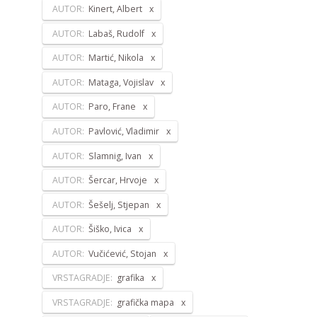
AUTOR:
Kinert, Albert
AUTOR:
Labaš, Rudolf
AUTOR:
Martić, Nikola
AUTOR:
Mataga, Vojislav
AUTOR:
Paro, Frane
AUTOR:
Pavlović, Vladimir
AUTOR:
Slamnig, Ivan
AUTOR:
Šercar, Hrvoje
AUTOR:
Šešelj, Stjepan
AUTOR:
Šiško, Ivica
AUTOR:
Vučićević, Stojan
VRSTAGRADJE:
grafika
VRSTAGRADJE:
grafička mapa