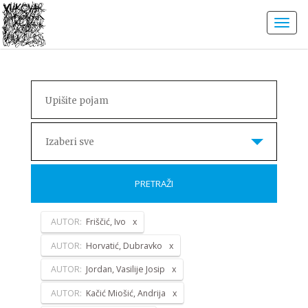
Izaberi sve
PRETRAŽI
AUTOR:
Friščić, Ivo
AUTOR:
Horvatić, Dubravko
AUTOR:
Jordan, Vasilije Josip
AUTOR:
Kačić Miošić, Andrija