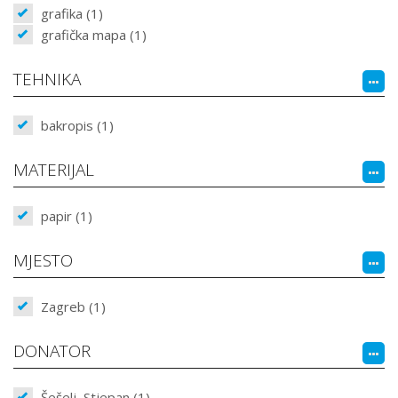
grafika (1)
grafička mapa (1)
TEHNIKA
bakropis (1)
MATERIJAL
papir (1)
MJESTO
Zagreb (1)
DONATOR
Šešelj, Stjepan (1)