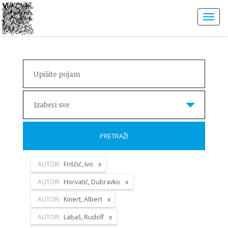
Izaberi sve
PRETRAŽI
AUTOR:
Friščić, Ivo
AUTOR:
Horvatić, Dubravko
AUTOR:
Kinert, Albert
AUTOR:
Labaš, Rudolf