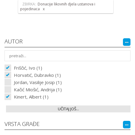
ZBIRKA:
Donacije likovnih djela ustanova i
pojedinaca
AUTOR
Friščić, Ivo (1)
Horvatić, Dubravko (1)
Jordan, Vasilije Josip (1)
Kačić Miošić, Andrija (1)
Kinert, Albert (1)
UČITAJ JOŠ...
VRSTA GRAĐE