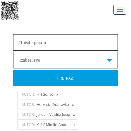
Izaberi sve
PRETRAŽI
AUTOR:
Friščić, Ivo
AUTOR:
Horvatić, Dubravko
AUTOR:
Jordan, Vasilije Josip
AUTOR:
Kačić Miošić, Andrija