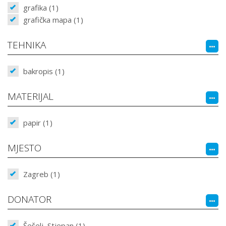
grafika (1)
grafička mapa (1)
TEHNIKA
bakropis (1)
MATERIJAL
papir (1)
MJESTO
Zagreb (1)
DONATOR
Šešelj, Stjepan (1)