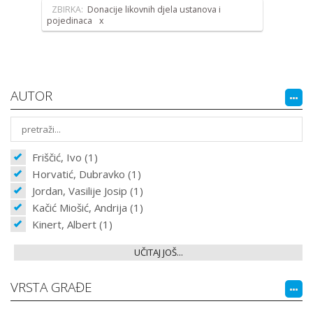
ZBIRKA:
Donacije likovnih djela ustanova i
pojedinaca
AUTOR
Friščić, Ivo (1)
Horvatić, Dubravko (1)
Jordan, Vasilije Josip (1)
Kačić Miošić, Andrija (1)
Kinert, Albert (1)
UČITAJ JOŠ...
VRSTA GRAĐE