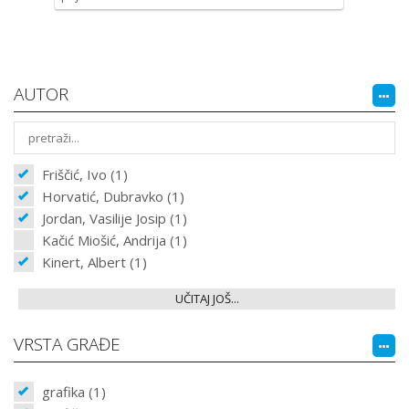
AUTOR
Friščić, Ivo (1)
Horvatić, Dubravko (1)
Jordan, Vasilije Josip (1)
Kačić Miošić, Andrija (1)
Kinert, Albert (1)
UČITAJ JOŠ...
VRSTA GRAĐE
grafika (1)