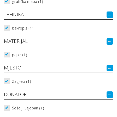
grafička mapa (1)
TEHNIKA
bakropis (1)
MATERIJAL
papir (1)
MJESTO
Zagreb (1)
DONATOR
Šešelj, Stjepan (1)