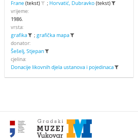
Frane
(tekst)
;
Horvatić, Dubravko
(tekst)
vrijeme:
1986.
vrsta:
grafika
;
grafička mapa
donator:
Šešelj, Stjepan
cjelina:
Donacije likovnih djela ustanova i pojedinaca