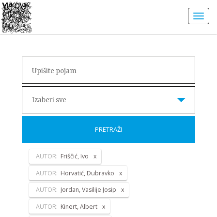
Izaberi sve
PRETRAŽI
AUTOR:
Friščić, Ivo
AUTOR:
Horvatić, Dubravko
AUTOR:
Jordan, Vasilije Josip
AUTOR:
Kinert, Albert