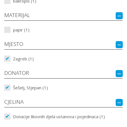
bakropis (1)
MATERIJAL
papir (1)
MJESTO
Zagreb (1)
DONATOR
Šešelj, Stjepan (1)
CJELINA
Donacije likovnih djela ustanova i pojedinaca (1)