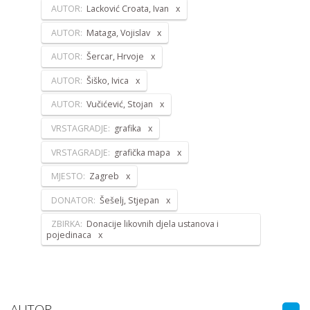
AUTOR:
Lacković Croata, Ivan
AUTOR:
Mataga, Vojislav
AUTOR:
Šercar, Hrvoje
AUTOR:
Šiško, Ivica
AUTOR:
Vučićević, Stojan
VRSTAGRADJE:
grafika
VRSTAGRADJE:
grafička mapa
MJESTO:
Zagreb
DONATOR:
Šešelj, Stjepan
ZBIRKA:
Donacije likovnih djela ustanova i
pojedinaca
AUTOR