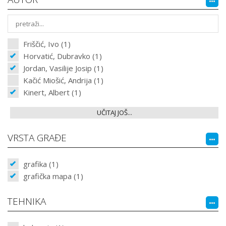
Friščić, Ivo (1)
Horvatić, Dubravko (1)
Jordan, Vasilije Josip (1)
Kačić Miošić, Andrija (1)
Kinert, Albert (1)
UČITAJ JOŠ...
VRSTA GRAĐE
grafika (1)
grafička mapa (1)
TEHNIKA