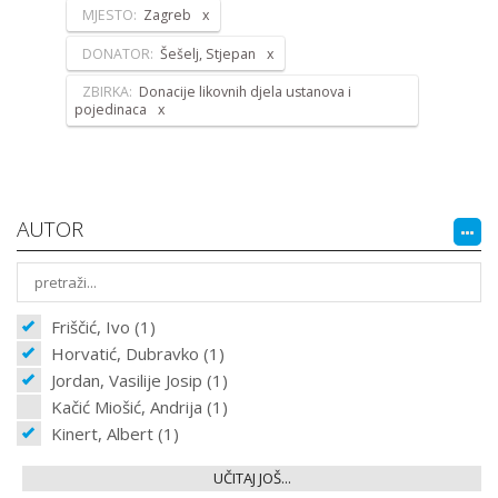
MJESTO:
Zagreb
DONATOR:
Šešelj, Stjepan
ZBIRKA:
Donacije likovnih djela ustanova i
pojedinaca
AUTOR
Friščić, Ivo (1)
Horvatić, Dubravko (1)
Jordan, Vasilije Josip (1)
Kačić Miošić, Andrija (1)
Kinert, Albert (1)
UČITAJ JOŠ...