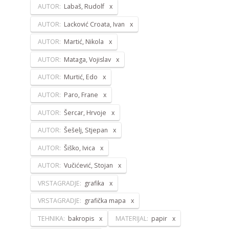
AUTOR:
Labaš, Rudolf
AUTOR:
Lacković Croata, Ivan
AUTOR:
Martić, Nikola
AUTOR:
Mataga, Vojislav
AUTOR:
Murtić, Edo
AUTOR:
Paro, Frane
AUTOR:
Šercar, Hrvoje
AUTOR:
Šešelj, Stjepan
AUTOR:
Šiško, Ivica
AUTOR:
Vučićević, Stojan
VRSTAGRADJE:
grafika
VRSTAGRADJE:
grafička mapa
TEHNIKA:
bakropis
MATERIJAL:
papir