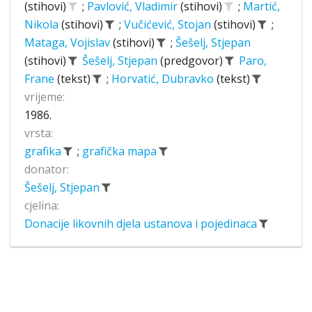
(stihovi)
;
Pavlović, Vladimir
(stihovi)
;
Martić,
Nikola
(stihovi)
;
Vučićević, Stojan
(stihovi)
;
Mataga, Vojislav
(stihovi)
;
Šešelj, Stjepan
(stihovi)
Šešelj, Stjepan
(predgovor)
Paro,
Frane
(tekst)
;
Horvatić, Dubravko
(tekst)
vrijeme:
1986.
vrsta:
grafika
;
grafička mapa
donator:
Šešelj, Stjepan
cjelina:
Donacije likovnih djela ustanova i pojedinaca