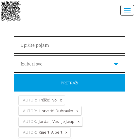
Izaberi sve
PRETRAŽI
AUTOR:
Friščić, Ivo
AUTOR:
Horvatić, Dubravko
AUTOR:
Jordan, Vasilije Josip
AUTOR:
Kinert, Albert