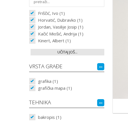
Friščić, Ivo (1)
Horvatić, Dubravko (1)
Jordan, Vasilije Josip (1)
Kačić Miošić, Andrija (1)
Kinert, Albert (1)
UČITAJ JOŠ...
VRSTA GRAĐE
grafika (1)
grafička mapa (1)
TEHNIKA
bakropis (1)