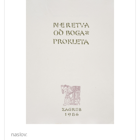
naslov: