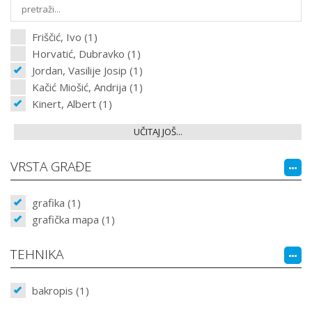
Friščić, Ivo (1)
Horvatić, Dubravko (1)
Jordan, Vasilije Josip (1)
Kačić Miošić, Andrija (1)
Kinert, Albert (1)
UČITAJ JOŠ...
VRSTA GRAĐE
grafika (1)
grafička mapa (1)
TEHNIKA
bakropis (1)