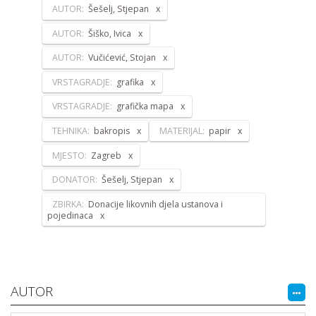
AUTOR:
Šešelj, Stjepan
AUTOR:
Šiško, Ivica
AUTOR:
Vučićević, Stojan
VRSTAGRADJE:
grafika
VRSTAGRADJE:
grafička mapa
TEHNIKA:
bakropis
MATERIJAL:
papir
MJESTO:
Zagreb
DONATOR:
Šešelj, Stjepan
ZBIRKA:
Donacije likovnih djela ustanova i
pojedinaca
AUTOR